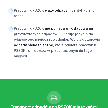
Pracownik PSZOK
waży odpady
i identyfikuje ich
rodzaj.
Pracownik PSZOK
nie pomaga w rozładowaniu
przywiezionych odpadów — kieruje jedynie do
właściwego miejsca rozładunku. Wyjątek stanowią
odpady niebezpieczne
, które odbiera pracownik
PSZOK i umieszcza w przeznaczonym do tego
miejscu.
Transport odpadów do PSZOK mieszkańcy