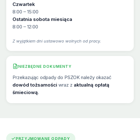
Czwartek
8:00 – 15:00
Ostatnia sobota miesiąca
8:00 – 12:00
Z wyjątkiem dni ustawowo wolnych od pracy.
NIEZBĘDNE DOKUMENTY
Przekazując odpady do PSZOK należy okazać
dowód tożsamości
wraz z
aktualną opłatą
śmieciową
.
PRZYJMOWANE ODPADY