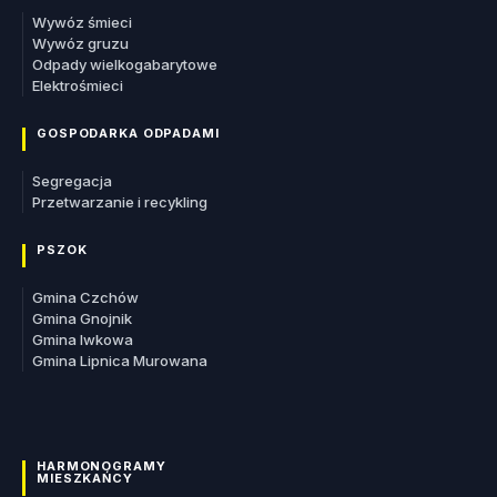
Wywóz śmieci
Wywóz gruzu
Odpady wielkogabarytowe
Elektrośmieci
GOSPODARKA ODPADAMI
Segregacja
Przetwarzanie i recykling
PSZOK
Gmina Czchów
Gmina Gnojnik
Gmina Iwkowa
Gmina Lipnica Murowana
HARMONOGRAMY
MIESZKAŃCY