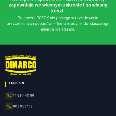
zapewniają we własnym zakresie i na własny
koszt.
Pracownik PSZOK nie pomaga w rozładowaniu
przywiezionych odpadów — kieruje jedynie do właściwego
miejsca rozładunku.
TELEFON
14 684 40 59
603 853 152