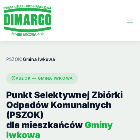
PSZOK
›
Gmina Iwkowa
PSZOK — GMINA IWKOWA
Punkt Selektywnej Zbiórki
Odpadów Komunalnych
(PSZOK)
dla mieszkańców
Gminy
Iwkowa