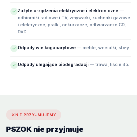
Zużyte urządzenia elektryczne i elektroniczne
—
odbiorniki radiowe i TV, zmywarki, kuchenki gazowe
i elektryczne, pralki, odkurzacze, odtwarzacze CD,
DVD
Odpady wielkogabarytowe
— meble, wersalki, stoły
Odpady ulegające biodegradacji
— trawa, liście itp.
NIE PRZYJMUJEMY
PSZOK nie przyjmuje