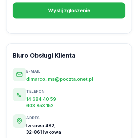
Biuro Obsługi Klienta
E-MAIL
dimarco_ms@poczta.onet.pl
TELEFON
14 684 40 59
603 853 152
ADRES
Iwkowa 482,
32-861 Iwkowa