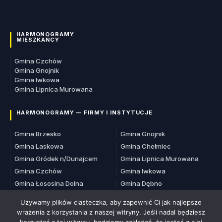
HARMONOGRAMY
MIESZKAŃCY
Gmina Czchów
Gmina Gnojnik
Gmina Iwkowa
Gmina Lipnica Murowana
HARMONOGRAMY — FIRMY I INSTYTUCJE
Gmina Brzesko
Gmina Gnojnik
Gmina Laskowa
Gmina Chełmiec
Gmina Gródek n/Dunajcem
Gmina Lipnica Murowana
Gmina Czchów
Gmina Iwkowa
Gmina Łososina Dolna
Gmina Dębno
Gmina Zakliczyn
Używamy plików ciasteczka, aby zapewnić Ci jak najlepsze
wrażenia z korzystania z naszej witryny. Jeśli nadal będziesz