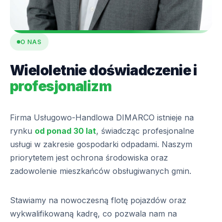
O NAS
Wieloletnie doświadczenie i
profesjonalizm
Firma Usługowo-Handlowa DIMARCO istnieje na
rynku
od ponad 30 lat
, świadcząc profesjonalne
usługi w zakresie gospodarki odpadami. Naszym
priorytetem jest ochrona środowiska oraz
zadowolenie mieszkańców obsługiwanych gmin.
Stawiamy na nowoczesną flotę pojazdów oraz
wykwalifikowaną kadrę, co pozwala nam na