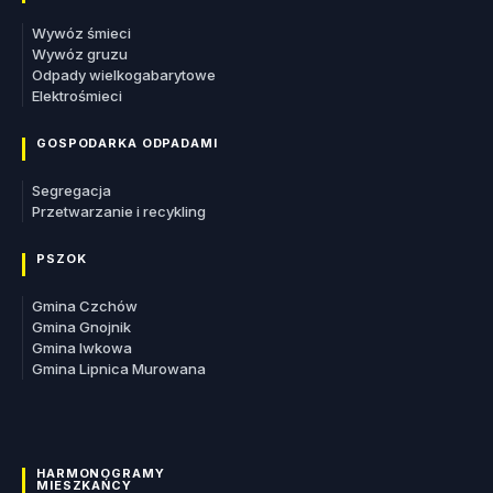
Wywóz śmieci
Wywóz gruzu
Odpady wielkogabarytowe
Elektrośmieci
GOSPODARKA ODPADAMI
Segregacja
Przetwarzanie i recykling
PSZOK
Gmina Czchów
Gmina Gnojnik
Gmina Iwkowa
Gmina Lipnica Murowana
HARMONOGRAMY
MIESZKAŃCY