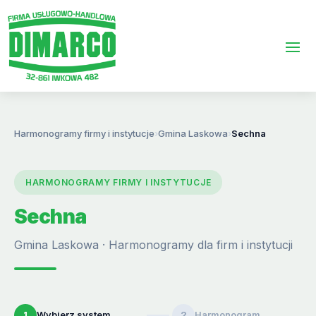
Harmonogramy firmy i instytucje
›
Gmina Laskowa
›
Sechna
HARMONOGRAMY FIRMY I INSTYTUCJE
Sechna
Gmina Laskowa · Harmonogramy dla firm i instytucji
1
Wybierz system
2
Harmonogram